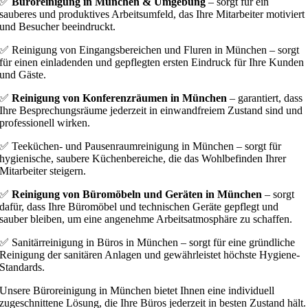
✅
Büroreinigung in München & Umgebung
– sorgt für ein
sauberes und produktives Arbeitsumfeld, das Ihre Mitarbeiter motiviert
und Besucher beeindruckt.
✅ Reinigung von Eingangsbereichen und Fluren in München – sorgt
für einen einladenden und gepflegten ersten Eindruck für Ihre Kunden
und Gäste.
✅
Reinigung von Konferenzräumen in München
– garantiert, dass
Ihre Besprechungsräume jederzeit in einwandfreiem Zustand sind und
professionell wirken.
✅ Teeküchen- und Pausenraumreinigung in München – sorgt für
hygienische, saubere Küchenbereiche, die das Wohlbefinden Ihrer
Mitarbeiter steigern.
✅
Reinigung von Büromöbeln und Geräten in München
– sorgt
dafür, dass Ihre Büromöbel und technischen Geräte gepflegt und
sauber bleiben, um eine angenehme Arbeitsatmosphäre zu schaffen.
✅ Sanitärreinigung in Büros in München – sorgt für eine gründliche
Reinigung der sanitären Anlagen und gewährleistet höchste Hygiene-
Standards.
Unsere Büroreinigung in München bietet Ihnen eine individuell
zugeschnittene Lösung, die Ihre Büros jederzeit in besten Zustand hält.