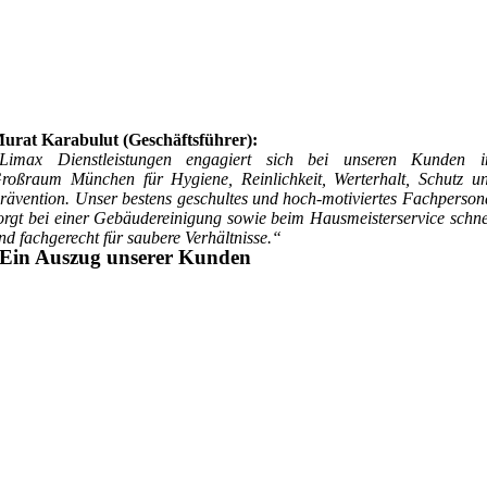
urat Karabulut (Geschäftsführer):
Limax Dienstleistungen engagiert sich bei unseren Kunden 
roßraum München für Hygiene, Reinlichkeit, Werterhalt, Schutz u
rävention. Unser bestens geschultes und hoch-motiviertes Fachperson
orgt bei einer Gebäudereinigung sowie beim Hausmeisterservice schne
nd fachgerecht für saubere Verhältnisse.“
Ein Auszug unserer Kunden