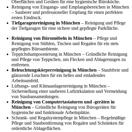
Oberflächen und Geräten für eine hygienische Büroküche.
Reinigung von Eingangs- und Empfangsbereichen in München
– Sauberer und professioneller Empfang für einen perfekten
ersten Eindruck.
Tiefgaragenreinigung in München
– Reinigung und Pflege
der Tiefgaragen für eine sichere und gepflegte Parkfläche.
Reinigung von Büromöbeln in München
– Pflege und
Reinigung von Stühlen, Tischen und Regalen für ein stets
gepflegtes Büroambiente.
Teppichshampoonierung in München – Gründliche Reinigung
und Pflege von Teppichen, um Flecken und Ablagerungen zu
entfernen.
Beleuchtungskörperreinigung in München
– Staubfreie und
glänzende Leuchten für ein helles und einladendes
Arbeitsumfeld.
Lüftungs- und Klimaanlagenreinigung in München –
Sicherstellung einer sauberen Luftzirkulation und Vermeidung
von Staubansammlungen.
Reinigung von Computertastaturen und -geräten in
München
– Gründliche Reinigung von Bürogeräten für
hygienische und funktionale Arbeitsplätze.
Schrank- und Regalsystempflege in München – Regelmäßige
Pflege und Staubentfernung von Regalen und Schränken für
ordentliche Ablageflächen.