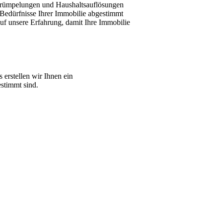
Entrümpelungen und Haushaltsauflösungen
 Bedürfnisse Ihrer Immobilie abgestimmt
 auf unsere Erfahrung, damit Ihre Immobilie
erstellen wir Ihnen ein
estimmt sind.