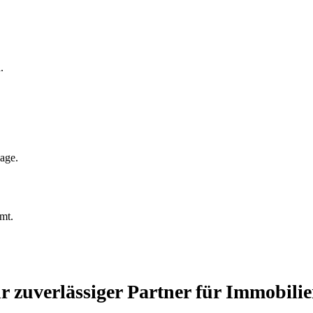
.
age.
mt.
r zuverlässiger Partner für Immobili