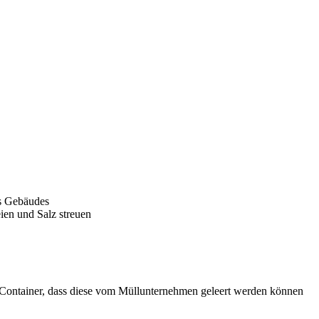
s Gebäudes
ien und Salz streuen
d Container, dass diese vom Müllunternehmen geleert werden können