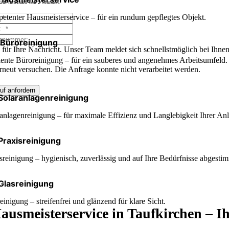
ruf innerhalb von
2
Stunden.
tenter Hausmeisterservice – für ein rundum gepflegtes Objekt.
Büroreinigung
für Ihre Nachricht. Unser Team meldet sich schnellstmöglich bei Ihnen
iente Büroreinigung – für ein sauberes und angenehmes Arbeitsumfeld.
erneut versuchen. Die Anfrage konnte nicht verarbeitet werden.
uf anfordern
Solaranlagenreinigung
anlagenreinigung – für maximale Effizienz und Langlebigkeit Ihrer Anl
Praxisreinigung
sreinigung – hygienisch, zuverlässig und auf Ihre Bedürfnisse abgestim
Glasreinigung
einigung – streifenfrei und glänzend für klare Sicht.
ausmeisterservice in Taufkirchen – Ih