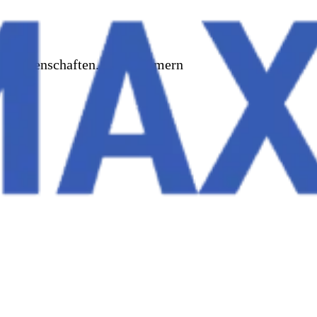
rer Liegenschaften. Wir kümmern