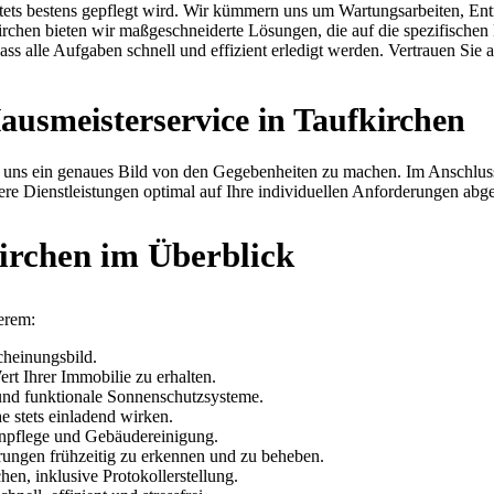
e stets bestens gepflegt wird. Wir kümmern uns um Wartungsarbeiten, 
rchen bieten wir maßgeschneiderte Lösungen, die auf die spezifischen
dass alle Aufgaben schnell und effizient erledigt werden. Vertrauen Sie
ausmeisterservice in Taufkirchen
 uns ein genaues Bild von den Gegebenheiten zu machen. Im Anschluss 
ere Dienstleistungen optimal auf Ihre individuellen Anforderungen abg
irchen im Überblick
erem:
cheinungsbild.
t Ihrer Immobilie zu erhalten.
und funktionale Sonnenschutzsysteme.
e stets einladend wirken.
tenpflege und Gebäudereinigung.
rungen frühzeitig zu erkennen und zu beheben.
n, inklusive Protokollerstellung.